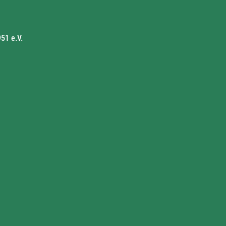
51 e.V.