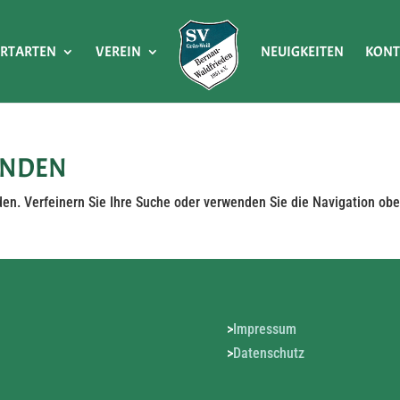
ORTARTEN
VEREIN
NEUIGKEITEN
KONT
UNDEN
den. Verfeinern Sie Ihre Suche oder verwenden Sie die Navigation obe
>
Impressum
>
Datenschutz