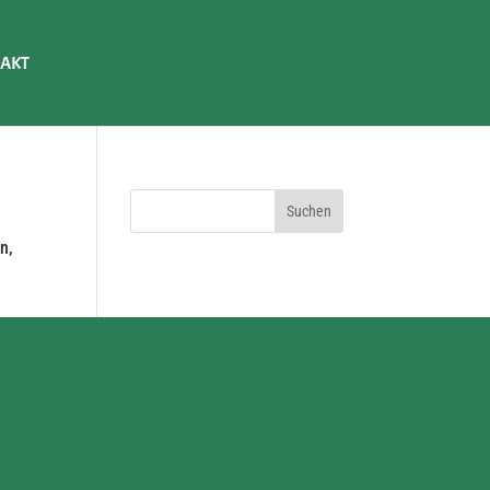
AKT
n,