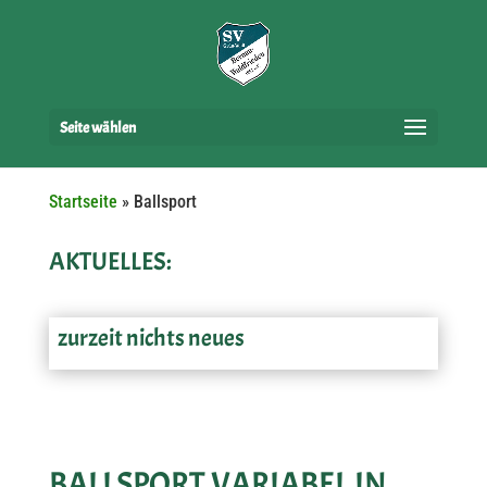
Seite wählen
Startseite
»
Ballsport
AKTUELLES:
zurzeit nichts neues
BALLSPORT VARIABEL IN