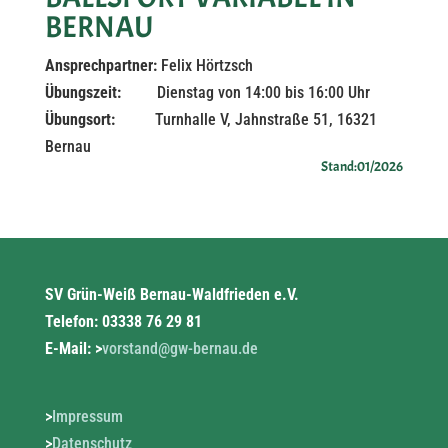
BERNAU
Ansprechpartner:
Felix Hörtzsch
Übungszeit:
Dienstag von 14:00 bis 16:00 Uhr
Übungsort:
Turnhalle V, Jahnstraße 51, 16321
Bernau
Stand:01/2026
SV Grün-Weiß Bernau-Waldfrieden e.V.
Telefon: 03338 76 29 81
E-Mail: >
vorstand@gw-bernau.de
>
Impressum
>
Datenschutz